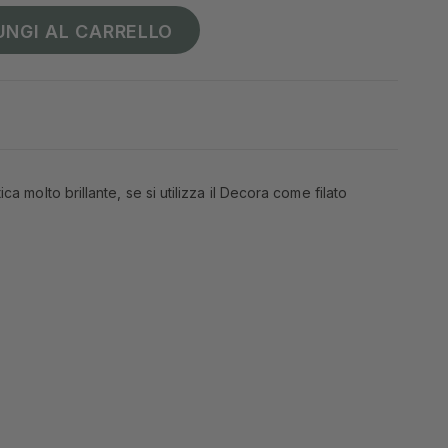
UNGI AL CARRELLO
a molto brillante, se si utilizza il Decora come filato