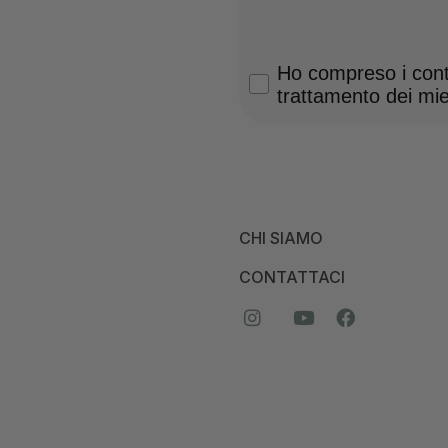
Privacy Policy
Ho compreso i conte
trattamento dei miei
CHI SIAMO
CONTATTACI