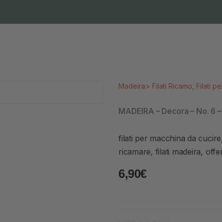
Madeira
>
Filati Ricamo
,
Filati p
MADEIRA – Decora – No. 6 
filati per macchina da cucire, f
ricamare, filati madeira, offer
6,90
€