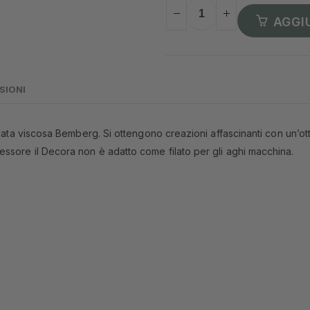
AGGI
SIONI
iata viscosa Bemberg. Si ottengono creazioni affascinanti con un’ottic
ssore il Decora non è adatto come filato per gli aghi macchina.