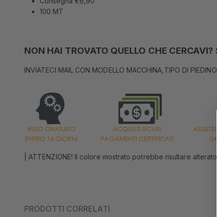
Consegna €6,90
100 MT
NON HAI TROVATO QUELLO CHE CERCAVI? S
INVIATECI MAIL CON MODELLO MACCHINA,TIPO DI PIEDINO
| ATTENZIONE! Il colore mostrato potrebbe risultare alterato
PRODOTTI CORRELATI