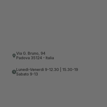
Via G. Bruno, 94
Padova 35124 - Italia
Lunedì-Venerdì 9-12.30 | 15.30-19
Sabato 9-13