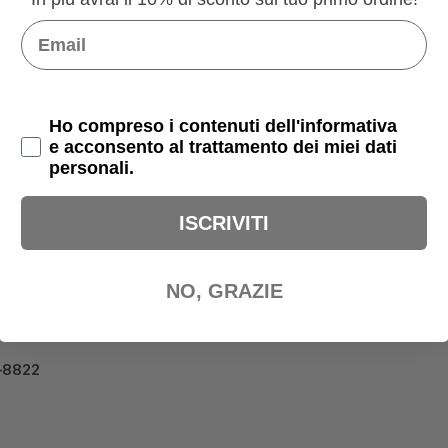
Email
Privacy Policy
Ho compreso i contenuti dell'informativa
e acconsento al trattamento dei miei dati
personali.
ISCRIVITI
NO, GRAZIE
5-8822