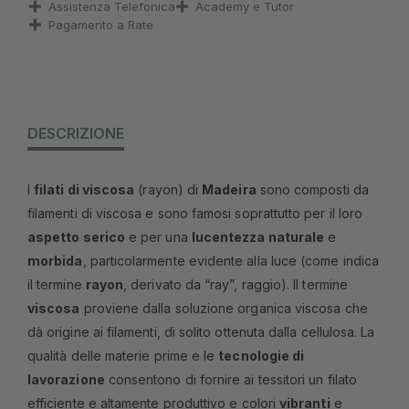
Assistenza Telefonica
Academy e Tutor
Pagamento a Rate
DESCRIZIONE
I
filati di viscosa
(rayon) di
Madeira
sono composti da
filamenti di viscosa e sono famosi soprattutto per il loro
aspetto serico
e per una
lucentezza naturale
e
morbida
, particolarmente evidente alla luce (come indica
il termine
rayon
, derivato da “ray”, raggio). Il termine
viscosa
proviene dalla soluzione organica viscosa che
dà origine ai filamenti, di solito ottenuta dalla cellulosa. La
qualità delle materie prime e le
tecnologie di
lavorazione
consentono di fornire ai tessitori un filato
efficiente e altamente produttivo e colori
vibranti
e