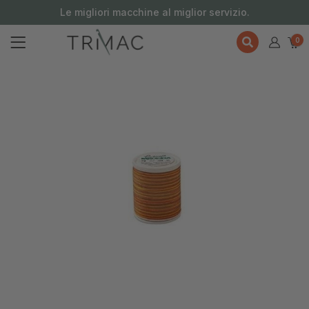
contenuto
Le migliori macchine al miglior servizio.
0