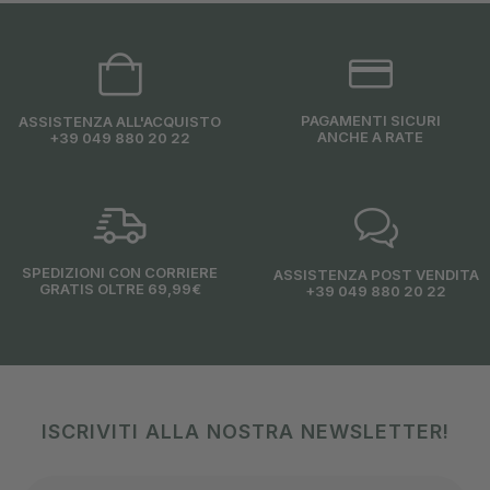
PAGAMENTI SICURI
ASSISTENZA ALL'ACQUISTO
ANCHE A RATE
+39 049 880 20 22
SPEDIZIONI CON CORRIERE
ASSISTENZA POST VENDITA
GRATIS OLTRE 69,99€
+39 049 880 20 22
ISCRIVITI ALLA NOSTRA NEWSLETTER!