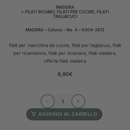
MADEIRA
>
FILATI RICAMO
,
FILATI PER CUCIRE
,
FILATI
TAGLIACUCI
MADEIRA – Cotona – No. 4 – 9304-2412
filati per macchina da cucire, filati per tagliacuci, filati
per ricamatrice, filati per ricamare, filati madeira,
offerte filati madeira
6,90
€
AGGIUNGI AL CARRELLO