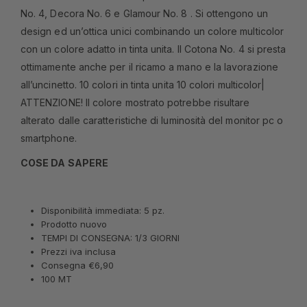
No. 4, Decora No. 6 e Glamour No. 8 . Si ottengono un
design ed un’ottica unici combinando un colore multicolor
con un colore adatto in tinta unita. Il Cotona No. 4 si presta
ottimamente anche per il ricamo a mano e la lavorazione
all’uncinetto. 10 colori in tinta unita 10 colori multicolor|
ATTENZIONE! Il colore mostrato potrebbe risultare
alterato dalle caratteristiche di luminosità del monitor pc o
smartphone.
COSE DA SAPERE
Disponibilità immediata: 5 pz.
Prodotto nuovo
TEMPI DI CONSEGNA: 1/3 GIORNI
Prezzi iva inclusa
Consegna €6,90
100 MT