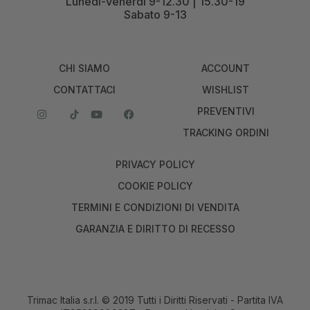
Lunedì-Venerdì 9-12.30 | 15.30-19
Sabato 9-13
CHI SIAMO
ACCOUNT
CONTATTACI
WISHLIST
PREVENTIVI
TRACKING ORDINI
PRIVACY POLICY
COOKIE POLICY
TERMINI E CONDIZIONI DI VENDITA
GARANZIA E DIRITTO DI RECESSO
Trimac Italia s.r.l. © 2019 Tutti i Diritti Riservati - Partita IVA