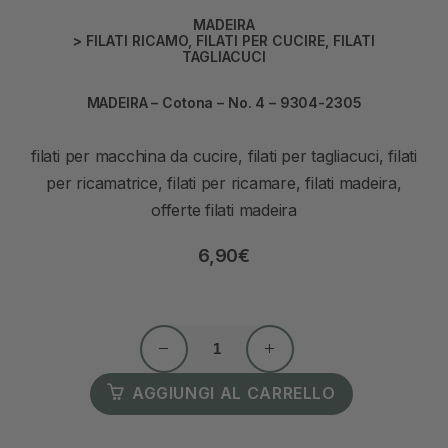
MADEIRA
>
FILATI RICAMO
,
FILATI PER CUCIRE
,
FILATI
TAGLIACUCI
MADEIRA – Cotona – No. 4 – 9304-2305
filati per macchina da cucire, filati per tagliacuci, filati
per ricamatrice, filati per ricamare, filati madeira,
offerte filati madeira
6,90
€
AGGIUNGI AL CARRELLO