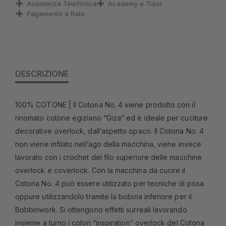
Assistenza Telefonica
Academy e Tutor
Pagamento a Rate
DESCRIZIONE
100% COTONE | Il Cotona No. 4 viene prodotto con il
rinomato cotone egiziano “Giza” ed è ideale per cuciture
decorative overlock, dall’aspetto opaco. Il Cotona No. 4
non viene infilato nell’ago della macchina, viene invece
lavorato con i crochet del filo superiore delle macchine
overlock e coverlock. Con la macchina da cucire il
Cotona No. 4 può essere utilizzato per tecniche di posa
oppure utilizzandolo tramite la bobina inferiore per il
Bobbinwork. Si ottengono effetti surreali lavorando
insieme a turno i colori “inspiration” overlock del Cotona