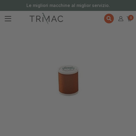
contenuto
Le migliori macchine al miglior servizio.
0