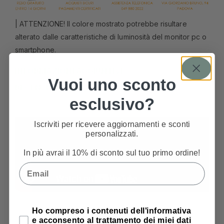
| ATTENZIONE! Il colore mostrato potrebbe risultare
alterato dalle caratteristiche di luminosità del monitor pc o
smartphone.
INFORMAZIONI AGGIUNTIVE
Vuoi uno sconto
RECENSIONI
esclusivo?
Iscriviti per ricevere aggiornamenti e sconti
personalizzati.
In più avrai il 10% di sconto sul tuo primo ordine!
Email
Privacy Policy
Ho compreso i contenuti dell'informativa
e acconsento al trattamento dei miei dati