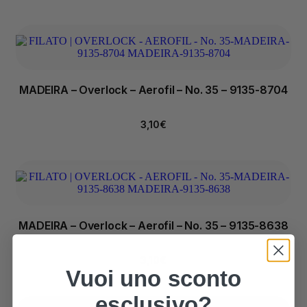
MADEIRA – Overlock – Aerofil – No. 35 – 9135-8704
3,10
€
MADEIRA – Overlock – Aerofil – No. 35 – 9135-8638
3,10
€
Vuoi uno sconto
esclusivo?