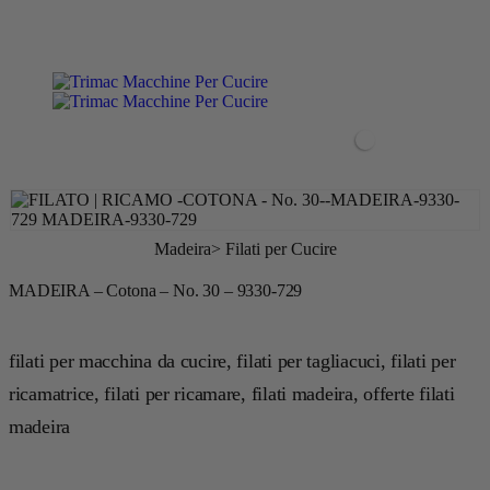
contenuto
Le migliori macchine al miglior servizio.
0
Madeira
>
Filati per Cucire
MADEIRA – Cotona – No. 30 – 9330-729
filati per macchina da cucire, filati per tagliacuci, filati per
ricamatrice, filati per ricamare, filati madeira, offerte filati
madeira