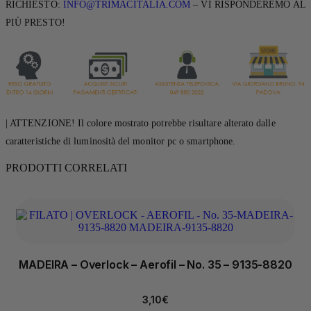
RICHIESTO:
INFO@TRIMACITALIA.COM
– VI RISPONDEREMO AL
PIÙ PRESTO!
| ATTENZIONE! Il colore mostrato potrebbe risultare alterato dalle
caratteristiche di luminosità del monitor pc o smartphone.
PRODOTTI CORRELATI
MADEIRA – Overlock – Aerofil – No. 35 – 9135-8820
3,10
€