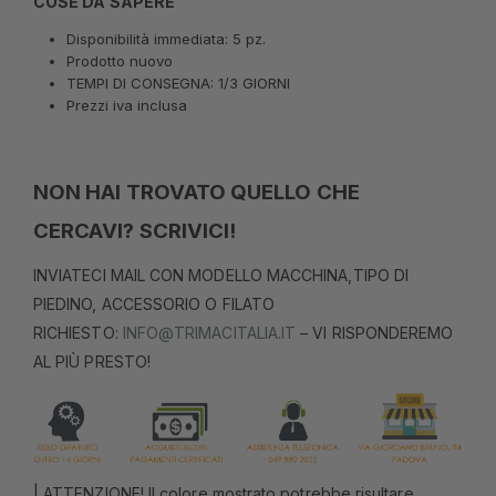
COSE DA SAPERE
Disponibilità immediata: 5 pz.
Prodotto nuovo
TEMPI DI CONSEGNA: 1/3 GIORNI
Prezzi iva inclusa
NON HAI TROVATO QUELLO CHE
CERCAVI? SCRIVICI!
INVIATECI MAIL CON MODELLO MACCHINA,TIPO DI
PIEDINO, ACCESSORIO O FILATO
RICHIESTO:
INFO@TRIMACITALIA.IT
– VI RISPONDEREMO
AL PIÙ PRESTO!
| ATTENZIONE! Il colore mostrato potrebbe risultare