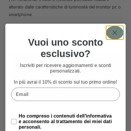
alterato dalle caratteristiche di luminosità del monitor pc o
smartphone.
INFORMAZIONI AGGIUNTIVE
RECENSIONI
Vuoi uno sconto
esclusivo?
Iscriviti per ricevere aggiornamenti e sconti
personalizzati.
In più avrai il 10% di sconto sul tuo primo ordine!
Email
Privacy Policy
Ho compreso i contenuti dell'informativa
e acconsento al trattamento dei miei dati
PRODOTTI CORRELATI
personali.