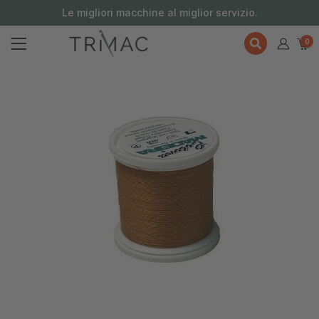
contenuto
Le migliori macchine al miglior servizio.
0