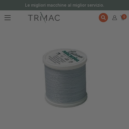
contenuto
Le migliori macchine al miglior servizio.
0