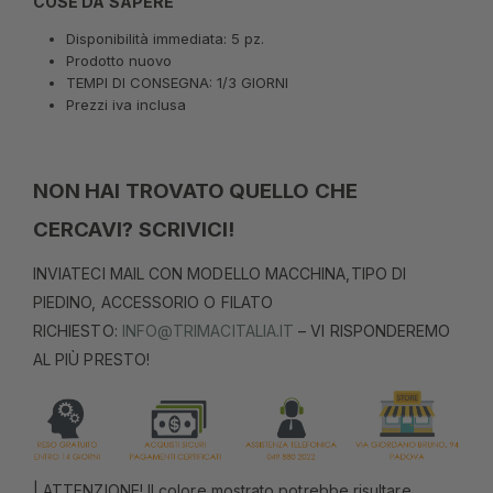
COSE DA SAPERE
Disponibilità immediata: 5 pz.
Prodotto nuovo
TEMPI DI CONSEGNA: 1/3 GIORNI
Prezzi iva inclusa
NON HAI TROVATO QUELLO CHE
CERCAVI? SCRIVICI!
INVIATECI MAIL CON MODELLO MACCHINA,TIPO DI
PIEDINO, ACCESSORIO O FILATO
RICHIESTO:
INFO@TRIMACITALIA.IT
– VI RISPONDEREMO
AL PIÙ PRESTO!
| ATTENZIONE! Il colore mostrato potrebbe risultare