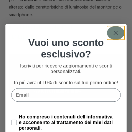
alterato dalle caratteristiche di luminosità del monitor pc o
smartphone.
INFORMAZIONI AGGIUNTIVE
RECENSIONI
Vuoi uno sconto
esclusivo?
Iscriviti per ricevere aggiornamenti e sconti
personalizzati.
In più avrai il 10% di sconto sul tuo primo ordine!
Email
Privacy Policy
Ho compreso i contenuti dell'informativa
e acconsento al trattamento dei miei dati
PRODOTTI CORRELATI
personali.