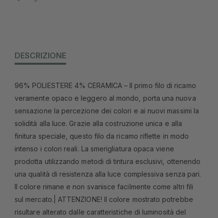
DESCRIZIONE
96% POLIESTERE 4% CERAMICA – Il primo filo di ricamo
veramente opaco e leggero al mondo, porta una nuova
sensazione la percezione dei colori e ai nuovi massimi la
solidità alla luce. Grazie alla costruzione unica e alla
finitura speciale, questo filo da ricamo riflette in modo
intenso i colori reali. La smerigliatura opaca viene
prodotta utilizzando metodi di tintura esclusivi, ottenendo
una qualità di resistenza alla luce complessiva senza pari.
Il colore rimane e non svanisce facilmente come altri fili
sul mercato.| ATTENZIONE! Il colore mostrato potrebbe
risultare alterato dalle caratteristiche di luminosità del