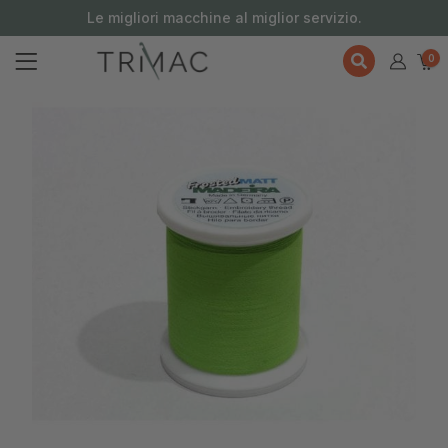
contenuto
Le migliori macchine al miglior servizio.
0