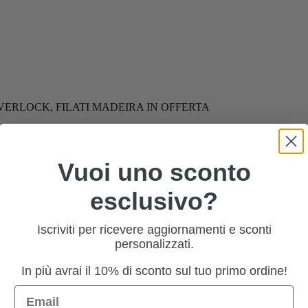
 OVERLOCK, FILATI MADEIRA IN OFFERTA
Vuoi uno sconto
esclusivo?
Iscriviti per ricevere aggiornamenti e sconti
personalizzati.
In più avrai il 10% di sconto sul tuo primo ordine!
Email