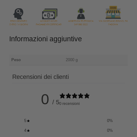
Informazioni aggiuntive
Peso
2000 g
Recensioni dei clienti
0
/ 5
0 recensioni
5
0
%
4
0
%