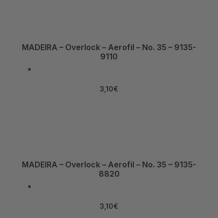
MADEIRA – Overlock – Aerofil – No. 35 – 9135-
9110
3,10
€
MADEIRA – Overlock – Aerofil – No. 35 – 9135-
8820
3,10
€