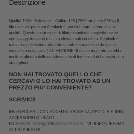
Descrizione
Qualità 100% Poliestere – Calibro 125 | 2500 mt (circa 2750y) Il
filo overlock premium Aerolock è una filettatura interna di alta
qualità. Questa costruzione di filato garantisce longevità anche
con lavaggi frequenti e carico elevato sulla cucitura. Aerolock è
robusto e può essere utilizzato su tutte le macchine da cucire,
overlock e coverlock. | ATTENZIONE! Il colore mostrato potrebbe
risultare alterato dalle caratteristiche di luminosità del monitor pc o
smartphone.
NON HAI TROVATO QUELLO CHE
CERCAVI O LO HAI TROVATO AD UN
PREZZO PIU’ CONVENIENTE?
SCRIVICI!
INVIATECI MAIL CON MODELLO MACCHINA,TIPO DI PIEDINO,
ACCESSORIO O FILATO
RICHIESTO:
INFO@TRIMACITALIA.COM
– VI RISPONDEREMO
AL PIÙ PRESTO!