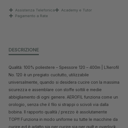
Assistenza Telefonica
Academy e Tutor
Pagamento a Rate
DESCRIZIONE
Qualità: 100% poliestere – Spessore 120 – 400m | L’Aerofil
No. 120 è un pregiato cucitutto, utilizzabile
universalmente, quando si desidera cucire con la massima
sicurezza e assemblare con stoffe sottili e medie
abbigliamento di ogni genere. AEROFIL funziona come un
orologio, senza che il filo si strappi o scivoli via dalla
bobina. Il rapporto qualità / prezzo è assolutamente
TOP!!! Funziona in modo uniforme su tutte le macchine da
cucire ed è adatto sia per cucire sia per quilt e overlock.