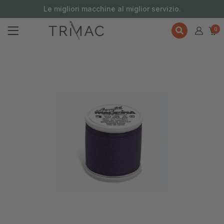
contenuto
Le migliori macchine al miglior servizio.
0