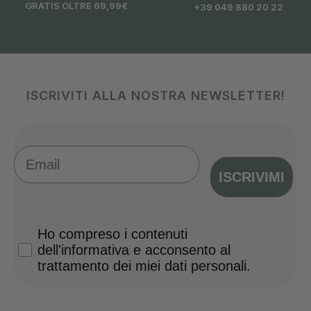
GRATIS OLTRE 69,99€
+39 049 880 20 22
ISCRIVITI ALLA NOSTRA NEWSLETTER!
Email
ISCRIVIMI
Privacy Policy
Ho compreso i contenuti
dell'informativa e acconsento al
trattamento dei miei dati personali.