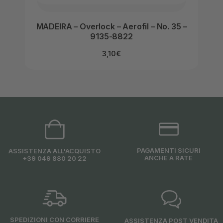
MADEIRA – Overlock – Aerofil – No. 35 –
MAD
9135-8822
3,10
€
PAGAMENTI SICURI
ASSISTENZA ALL'ACQUISTO
ANCHE A RATE
+39 049 880 20 22
SPEDIZIONI CON CORRIERE
ASSISTENZA POST VENDITA