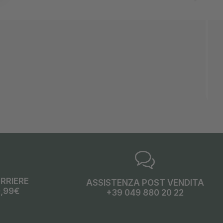
ORRIERE
ASSISTENZA POST VENDITA
9,99€
+39 049 880 20 22