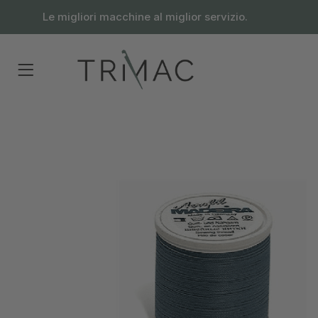
contenuto
Le migliori macchine al miglior servizio.