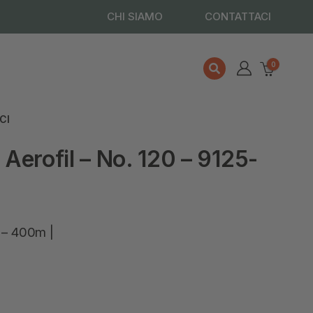
CHI SIAMO
CONTATTACI
0
CI
Aerofil – No. 120 – 9125-
 – 400m |