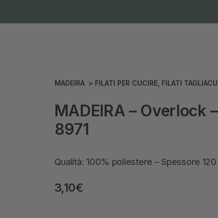
MADEIRA
>
FILATI PER CUCIRE
,
FILATI TAGLIACU
MADEIRA – Overlock – 
8971
Qualità: 100% poliestere – Spessore 120
3,10
€