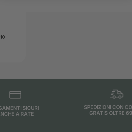
110
SPEDIZIONI CON C
GAMENTI SICURI
GRATIS OLTRE 6
NCHE A RATE