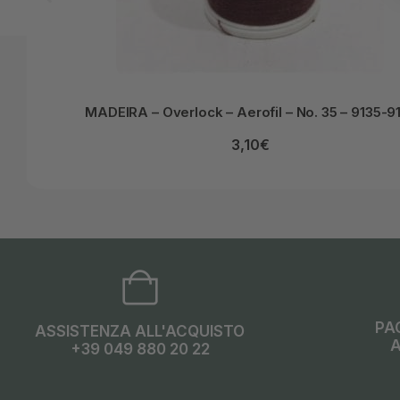
MADEIRA – Overlock – Aerofil – No. 35 – 9135-9
3,10
€
PA
ASSISTENZA ALL'ACQUISTO
A
+39 049 880 20 22