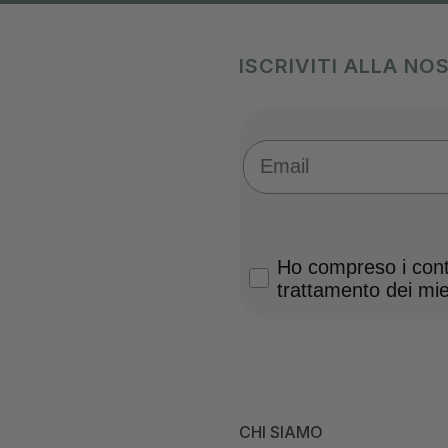
ISCRIVITI ALLA N
Email
Privacy Policy
Ho compreso i conte
trattamento dei miei
CHI SIAMO