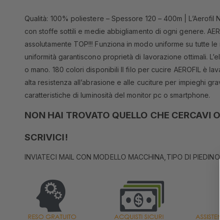
Qualità: 100% poliestere – Spessore 120 – 400m | L’Aerofil 
con stoffe sottili e medie abbigliamento di ogni genere. AERO
assolutamente TOP!!! Funziona in modo uniforme su tutte le m
uniformità garantiscono proprietà di lavorazione ottimali. L’e
o mano. 180 colori disponibili Il filo per cucire AEROFIL è lav
alta resistenza all’abrasione e alle cuciture per impieghi gra
caratteristiche di luminosità del monitor pc o smartphone.
NON HAI TROVATO QUELLO CHE CERCAVI O
SCRIVICI!
INVIATECI MAIL CON MODELLO MACCHINA,TIPO DI PIEDINO