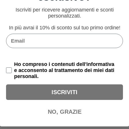
Iscriviti per ricevere aggiornamenti e sconti
personalizzati.
In più avrai il 10% di sconto sul tuo primo ordine!
Email
PRODOTTI CORRELATI
Privacy Policy
Ho compreso i contenuti dell'informativa
e acconsento al trattamento dei miei dati
personali.
ISCRIVITI
NO, GRAZIE