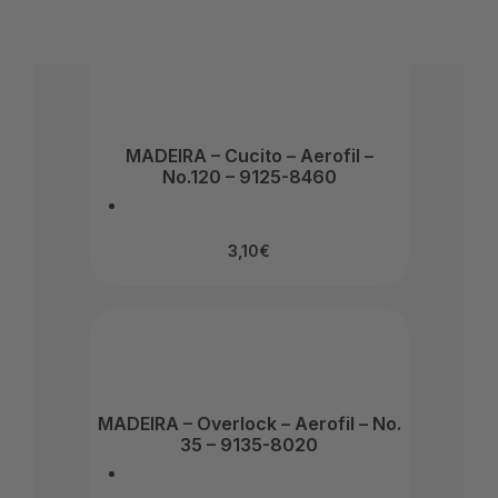
MADEIRA – Cucito – Aerofil –
No.120 – 9125-8460
3,10
€
MADEIRA – Overlock – Aerofil – No.
35 – 9135-8020