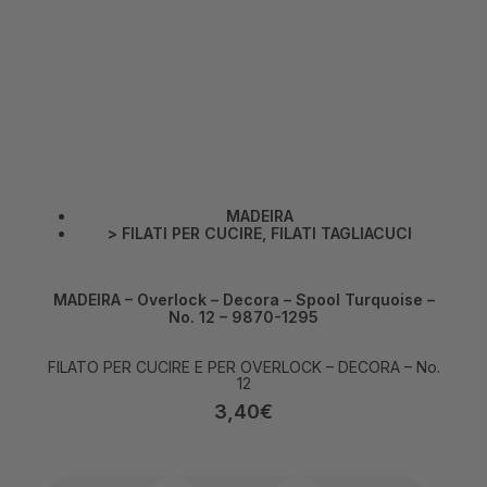
MADEIRA
>
FILATI PER CUCIRE
,
FILATI TAGLIACUCI
MADEIRA – Overlock – Decora – Spool Turquoise –
No. 12 – 9870-1295
FILATO PER CUCIRE E PER OVERLOCK – DECORA – No.
12
3,40
€