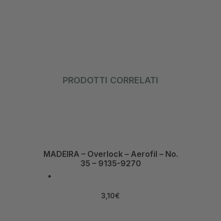
PRODOTTI CORRELATI
MADEIRA – Overlock – Aerofil – No.
35 – 9135-9270
3,10
€