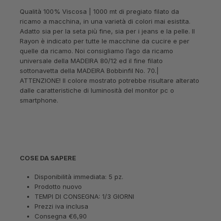
Qualità 100% Viscosa | 1000 mt di pregiato filato da
ricamo a macchina, in una varietà di colori mai esistita.
Adatto sia per la seta più fine, sia per i jeans e la pelle. Il
Rayon è indicato per tutte le macchine da cucire e per
quelle da ricamo. Noi consigliamo l’ago da ricamo
universale della MADEIRA 80/12 ed il fine filato
sottonavetta della MADEIRA Bobbinfil No. 70.|
ATTENZIONE! Il colore mostrato potrebbe risultare alterato
dalle caratteristiche di luminosità del monitor pc o
smartphone.
COSE DA SAPERE
Disponibilità immediata: 5 pz.
Prodotto nuovo
TEMPI DI CONSEGNA: 1/3 GIORNI
Prezzi iva inclusa
Consegna €6,90