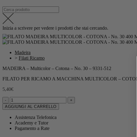
Inizia a scrivere per vedere i prodotti che stai cercando.
Madeira
>
Filati Ricamo
MADEIRA – Multicolor – Cotona – No. 30 – 9331-512
FILATO PER RICAMO A MACCHINA MULTICOLOR – COTONA
5,40
€
-
+
AGGIUNGI AL CARRELLO
Assistenza Telefonica
Academy e Tutor
Pagamento a Rate