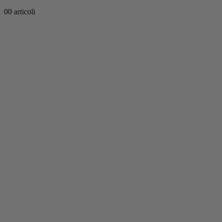
0
0 articoli