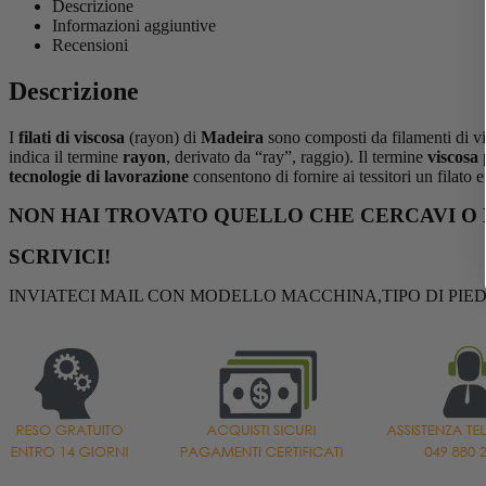
Descrizione
Informazioni aggiuntive
Recensioni
Descrizione
I
filati di viscosa
(rayon) di
Madeira
sono composti da filamenti di vi
indica il termine
rayon
, derivato da “ray”, raggio). Il termine
viscosa
p
tecnologie di lavorazione
consentono di fornire ai tessitori un filato 
NON HAI TROVATO QUELLO CHE CERCAVI O 
SCRIVICI!
INVIATECI MAIL CON MODELLO MACCHINA,TIPO DI PIED