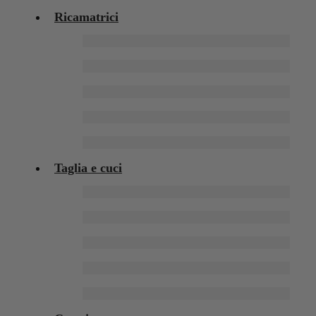
Ricamatrici
Taglia e cuci