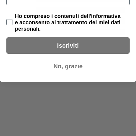
Privacy Policy
Ho compreso i contenuti dell'informativa
e acconsento al trattamento dei miei dati
personali.
Iscriviti
0
0 articoli
No, grazie