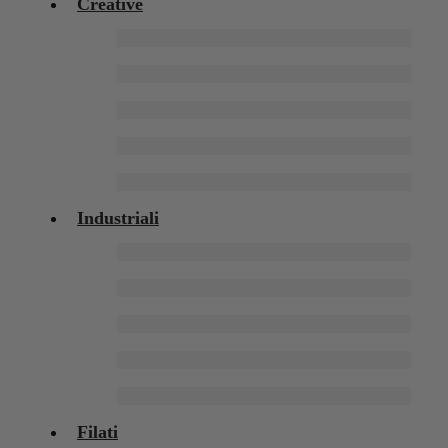
Creative
Industriali
Filati