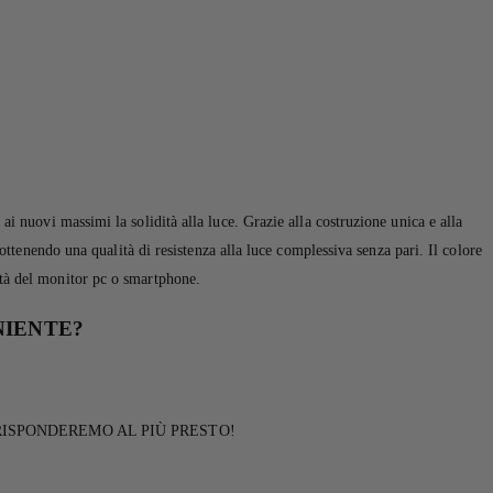
ovi massimi la solidità alla luce. Grazie alla costruzione unica e alla
 ottenendo una qualità di resistenza alla luce complessiva senza pari. Il colore
ità del monitor pc o smartphone.
NIENTE?
RISPONDEREMO AL PIÙ PRESTO!