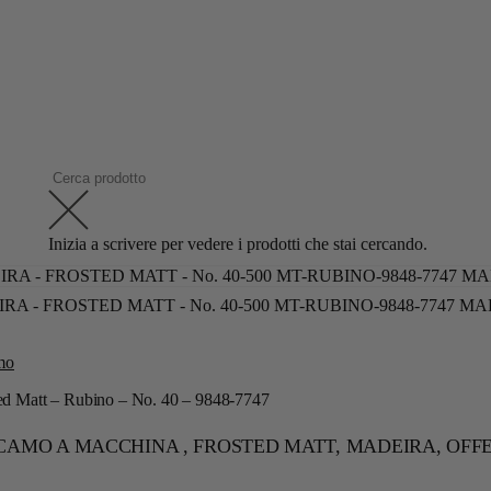
Inizia a scrivere per vedere i prodotti che stai cercando.
mo
 Matt – Rubino – No. 40 – 9848-7747
ICAMO A MACCHINA , FROSTED MATT, MADEIRA, OFF