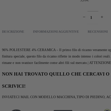
DESCRIZIONE
INFORMAZIONI AGGIUNTIVE
RECENSIONI
96% POLIESTERE 4% CERAMICA – Il primo filo di ricamo veramente opaco e le
finitura speciale, questo filo da ricamo riflette in modo intenso i colori real
rimane e non svanisce facilmente come altri fili sul mercato.| ATTENZIONE! I
NON HAI TROVATO QUELLO CHE CERCAVI O 
SCRIVICI!
INVIATECI MAIL CON MODELLO MACCHINA,TIPO DI PIEDINO, AC