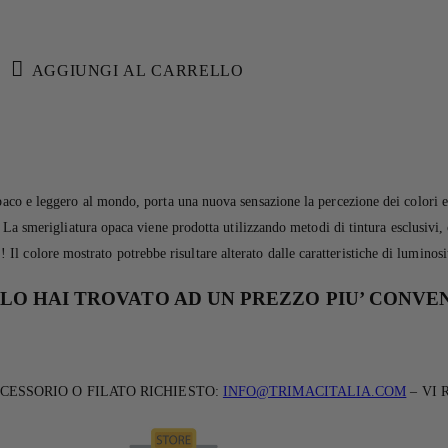
AGGIUNGI AL CARRELLO
ggero al mondo, porta una nuova sensazione la percezione dei colori e ai nu
i. La smerigliatura opaca viene prodotta utilizzando metodi di tintura esclusivi,
l colore mostrato potrebbe risultare alterato dalle caratteristiche di luminos
LO HAI TROVATO AD UN PREZZO PIU’ CONVE
CESSORIO O FILATO RICHIESTO:
INFO@TRIMACITALIA.COM
– VI 