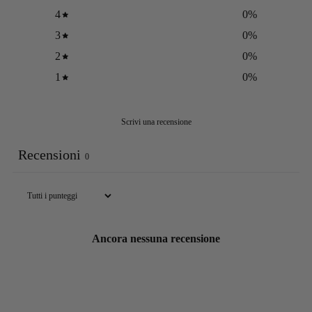
4
0
%
3
0
%
2
0
%
1
0
%
Scrivi una recensione
Recensioni
0
Ancora nessuna recensione