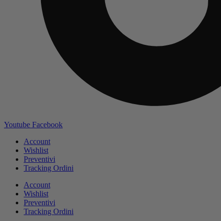
Youtube
Facebook
Account
Wishlist
Preventivi
Tracking Ordini
Account
Wishlist
Preventivi
Tracking Ordini