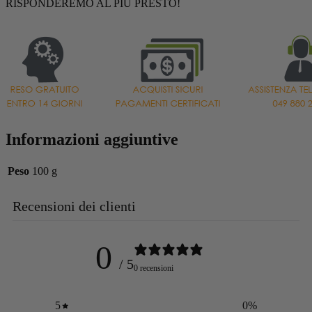
RISPONDEREMO AL PIÙ PRESTO!
Informazioni aggiuntive
Peso
100 g
Recensioni dei clienti
0
/ 5
0 recensioni
5
0
%