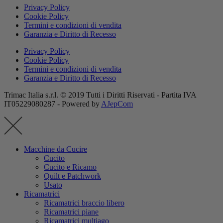
Privacy Policy
Cookie Policy
Termini e condizioni di vendita
Garanzia e Diritto di Recesso
Privacy Policy
Cookie Policy
Termini e condizioni di vendita
Garanzia e Diritto di Recesso
Trimac Italia s.r.l. © 2019 Tutti i Diritti Riservati - Partita IVA
IT05229080287 - Powered by
AJepCom
Macchine da Cucire
Cucito
Cucito e Ricamo
Quilt e Patchwork
Usato
Ricamatrici
Ricamatrici braccio libero
Ricamatrici piane
Ricamatrici multiago