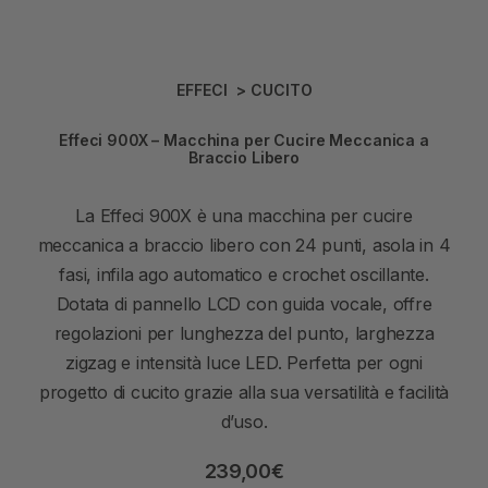
EFFECI
>
CUCITO
Effeci 900X – Macchina per Cucire Meccanica a
Braccio Libero
La Effeci 900X è una macchina per cucire
meccanica a braccio libero con 24 punti, asola in 4
fasi, infila ago automatico e crochet oscillante.
Dotata di pannello LCD con guida vocale, offre
regolazioni per lunghezza del punto, larghezza
zigzag e intensità luce LED. Perfetta per ogni
progetto di cucito grazie alla sua versatilità e facilità
d’uso.
239,00
€