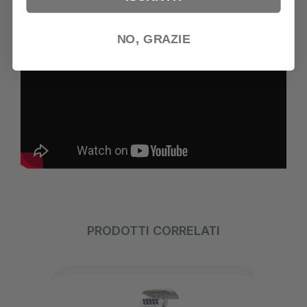
INFORMAZIONI AGGIUNTIVE
RECENSIONI
NO, GRAZIE
PRODOTTI CORRELATI