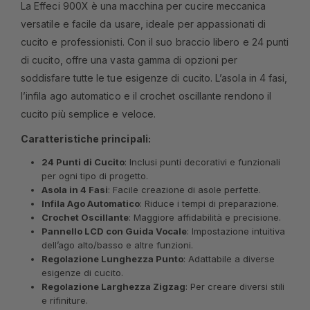
La Effeci 900X è una macchina per cucire meccanica
versatile e facile da usare, ideale per appassionati di
cucito e professionisti. Con il suo braccio libero e 24 punti
di cucito, offre una vasta gamma di opzioni per
soddisfare tutte le tue esigenze di cucito. L’asola in 4 fasi,
l’infila ago automatico e il crochet oscillante rendono il
cucito più semplice e veloce.
Caratteristiche principali:
24 Punti di Cucito
: Inclusi punti decorativi e funzionali
per ogni tipo di progetto.
Asola in 4 Fasi
: Facile creazione di asole perfette.
Infila Ago Automatico
: Riduce i tempi di preparazione.
Crochet Oscillante
: Maggiore affidabilità e precisione.
Pannello LCD con Guida Vocale
: Impostazione intuitiva
dell’ago alto/basso e altre funzioni.
Regolazione Lunghezza Punto
: Adattabile a diverse
esigenze di cucito.
Regolazione Larghezza Zigzag
: Per creare diversi stili
e rifiniture.