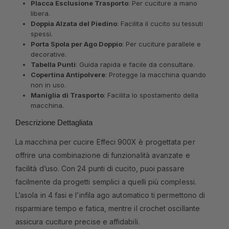
Placca Esclusione Trasporto
: Per cuciture a mano
libera.
Doppia Alzata del Piedino
: Facilita il cucito su tessuti
spessi.
Porta Spola per Ago Doppio
: Per cuciture parallele e
decorative.
Tabella Punti
: Guida rapida e facile da consultare.
Copertina Antipolvere
: Protegge la macchina quando
non in uso.
Maniglia di Trasporto
: Facilita lo spostamento della
macchina.
Descrizione Dettagliata
La macchina per cucire Effeci 900X è progettata per
offrire una combinazione di funzionalità avanzate e
facilità d’uso. Con 24 punti di cucito, puoi passare
facilmente da progetti semplici a quelli più complessi.
L’asola in 4 fasi e l’infila ago automatico ti permettono di
risparmiare tempo e fatica, mentre il crochet oscillante
assicura cuciture precise e affidabili.