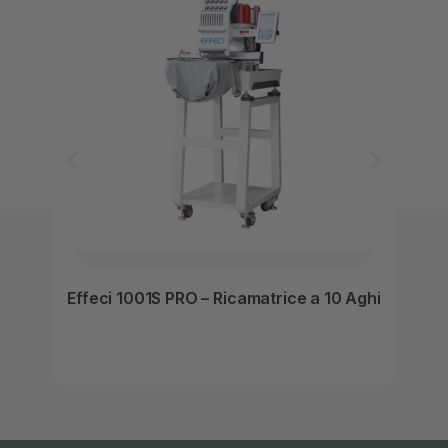
Effeci 1001S PRO – Ricamatrice a 10 Aghi
Ef