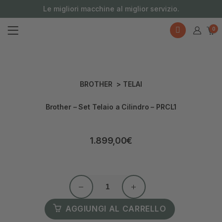
contenuto
Le migliori macchine al miglior servizio.
0
BROTHER
>
TELAI
Brother – Set Telaio a Cilindro – PRCL1
1.899,00
€
AGGIUNGI AL CARRELLO