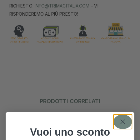
RICHIESTO:
INFO@TRIMACITALIA.COM
– VI
RISPONDEREMO AL PIÙ PRESTO!
PRODOTTI CORRELATI
Vuoi uno sconto