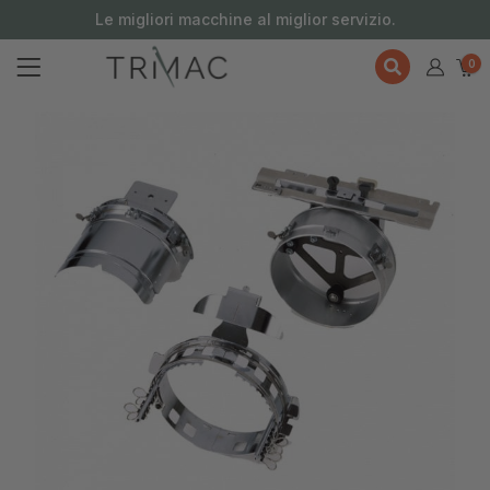
contenuto
Le migliori macchine al miglior servizio.
0