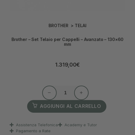
BROTHER
>
TELAI
Brother – Set Telaio per Cappelli – Avanzato – 130×60
mm
1.319,00
€
AGGIUNGI AL CARRELLO
Assistenza Telefonica
Academy e Tutor
Pagamento a Rate