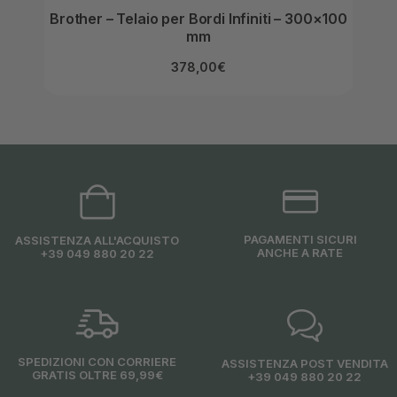
Brother – Telaio per Bordi Infiniti – 300×100
Broth
mm
378,00
€
PAGAMENTI SICURI
ASSISTENZA ALL'ACQUISTO
ANCHE A RATE
+39 049 880 20 22
SPEDIZIONI CON CORRIERE
ASSISTENZA POST VENDITA
GRATIS OLTRE 69,99€
+39 049 880 20 22