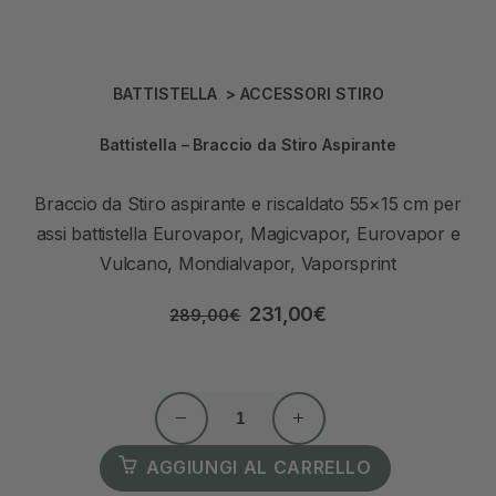
BATTISTELLA
>
ACCESSORI STIRO
Battistella – Braccio da Stiro Aspirante
Braccio da Stiro aspirante e riscaldato 55×15 cm per
assi battistella Eurovapor, Magicvapor, Eurovapor e
Vulcano, Mondialvapor, Vaporsprint
231,00
€
289,00
€
AGGIUNGI AL CARRELLO