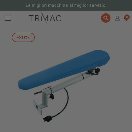
contenuto
Le migliori macchine al miglior servizio.
0
-20%