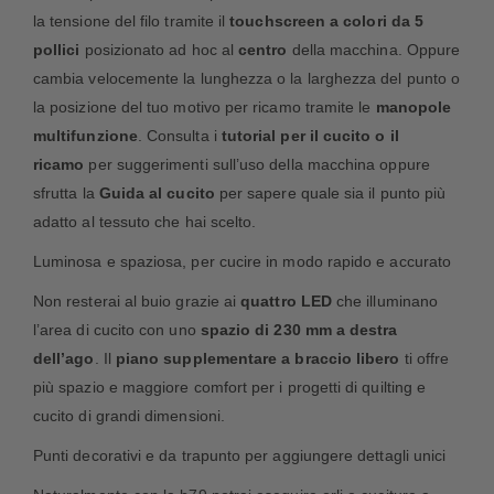
la tensione del filo tramite il
touchscreen a colori da 5
pollici
posizionato ad hoc al
centro
della macchina. Oppure
cambia velocemente la lunghezza o la larghezza del punto o
la posizione del tuo motivo per ricamo tramite le
manopole
multifunzione
. Consulta i
tutorial per il cucito o il
ricamo
per suggerimenti sull’uso della macchina oppure
sfrutta la
Guida al cucito
per sapere quale sia il punto più
adatto al tessuto che hai scelto.
Luminosa e spaziosa, per cucire in modo rapido e accurato
Non resterai al buio grazie ai
quattro LED
che illuminano
l’area di cucito con uno
spazio di 230 mm a destra
dell’ago
. Il
piano supplementare a braccio libero
ti offre
più spazio e maggiore comfort per i progetti di quilting e
cucito di grandi dimensioni.
Punti decorativi e da trapunto per aggiungere dettagli unici