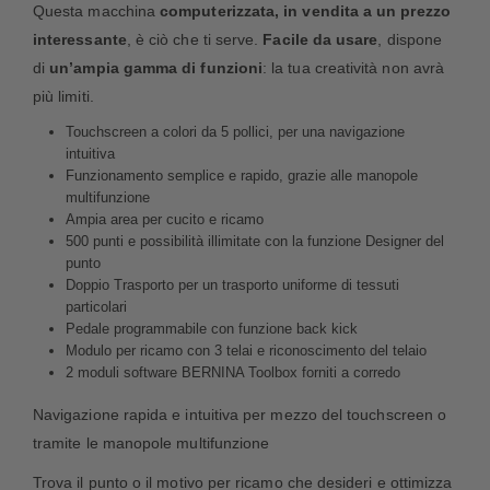
Questa macchina
computerizzata, in vendita a un prezzo
interessante
, è ciò che ti serve.
Facile da usare
, dispone
di
un’ampia gamma di funzioni
: la tua creatività non avrà
più limiti.
Touchscreen a colori da 5 pollici, per una navigazione
intuitiva
Funzionamento semplice e rapido, grazie alle manopole
multifunzione
Ampia area per cucito e ricamo
500 punti e possibilità illimitate con la funzione Designer del
punto
Doppio Trasporto per un trasporto uniforme di tessuti
particolari
Pedale programmabile con funzione back kick
Modulo per ricamo con 3 telai e riconoscimento del telaio
2 moduli software BERNINA Toolbox forniti a corredo
Navigazione rapida e intuitiva per mezzo del touchscreen o
tramite le manopole multifunzione
Trova il punto o il motivo per ricamo che desideri e ottimizza