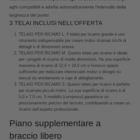
aghi compatibili e adatta automaticamente l’intervallo della
larghezza del punto.
3 TELAI INCLUSI NELL’OFFERTA
TELAIO PER RICAMO L: Il telaio per ricamo grande è uno
strumento indispensabile per creare motivi ricamati ricchi di
dettagli e di dimensioni estese.
TELAIO PER RICAMO M: Questo telaio per ricamo è ideale
per i progetti di ricamo di medie dimensioni. Ha una superficie
massima di ricamo di 12,0 × 18,0 cm e fornisce spazio
sufficiente per realizzare interessanti motivi e disegni su
tessuti da arredamento e capi di abbigliamento.
TELAIO PER RICAMO S: Questo telaio per ricamo è perfetto
per ricamare piccoli motivi. La sua superficie di ricamo è di
5,0 x 7,0 cm. Il modello (compreso) garantisce un
posizionamento preciso del tessuto, contribuendo a creare un
ricamo dall’aspetto professionale.
Piano supplementare a
braccio libero