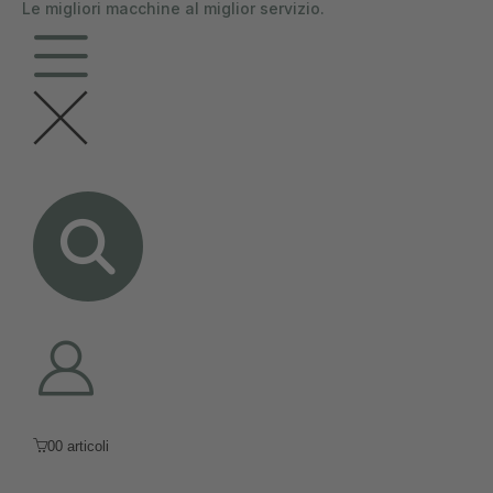
Le migliori macchine al miglior servizio.
contenuto
0
0 articoli