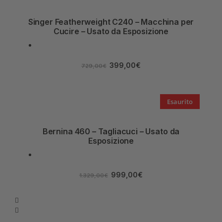
Singer Featherweight C240 – Macchina per
Cucire – Usato da Esposizione
399,00
€
729,00
€
Esaurito
Bernina 460 – Tagliacuci – Usato da
Esposizione
999,00
€
1.329,00
€