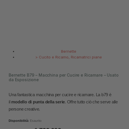
Bernette
>
Cucito e Ricamo
,
Ricamatrici piane
Bernette B79 – Macchina per Cucire e Ricamare – Usato
da Esposizione
Una fantastica macchina per cucire e ricamare. La b79 è
il
modello di punta della serie
. Offre tutto ciò che serve alle
persone creative.
Disponibilità:
Esaurito