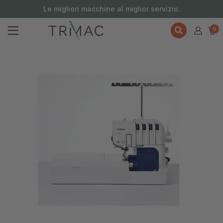
contenuto
Le migliori macchine al miglior servizio.
0