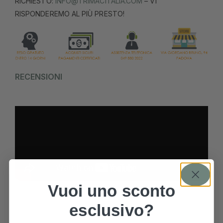
RICHIESTO:
INFO@TRIMACITALIA.COM
– VI
RISPONDEREMO AL PIÙ PRESTO!
RECENSIONI
Vuoi uno sconto
esclusivo?