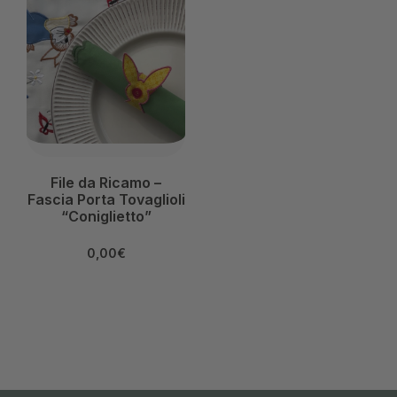
File da Ricamo –
Fascia Porta Tovaglioli
“Coniglietto”
0,00
€