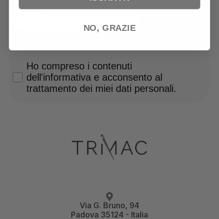
Email
ISCRIVIMI
NO, GRAZIE
Privacy Policy
Ho compreso i contenuti
dell'informativa e acconsento al
trattamento dei miei dati personali.
Via G. Bruno, 94
Padova 35124 - Italia