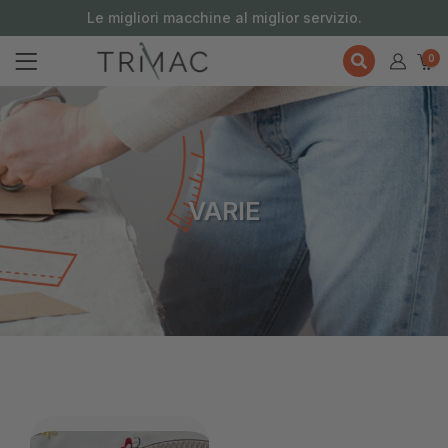
contenuto
Le migliori macchine al miglior servizio.
0
VARIE