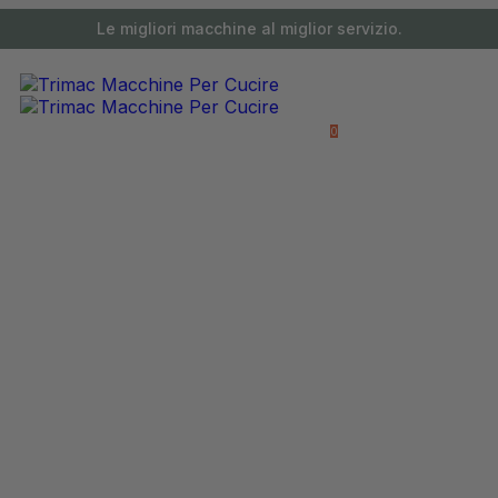
contenuto
Le migliori macchine al miglior servizio.
0 articoli
0