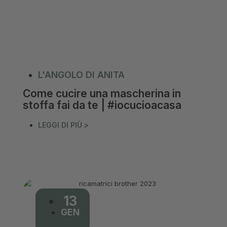
L'ANGOLO DI ANITA
Come cucire una mascherina in
stoffa fai da te | #iocucioacasa
LEGGI DI PIÙ >
13
GEN