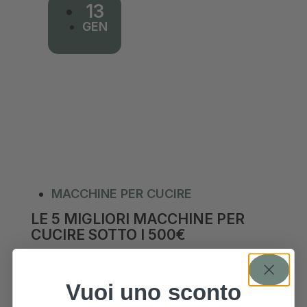
13
GEN
MACCHINE PER CUCIRE
LE 5 MIGLIORI MACCHINE PER
CUCIRE SOTTO I 500€
LEGGI DI PIÙ >
Vuoi uno sconto